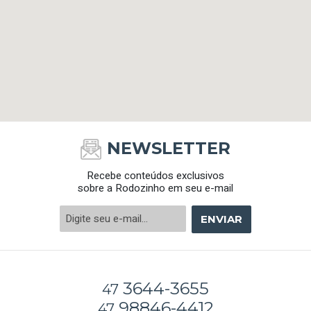
NEWSLETTER
Recebe conteúdos exclusivos
sobre a Rodozinho em seu e-mail
ENVIAR
3644-3655
47
98846-4412
47